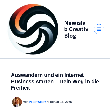
Zum
Inhalt
springen
Newisla
b Creativ
Blog
Auswandern und ein Internet
Business starten – Dein Weg in die
Freiheit
Von
Peter Woerz
/
Februar 18, 2025