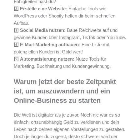
Fähigkeiten hast du?
2️⃣
Erstelle eine Website:
Einfache Tools wie
WordPress oder Shopify helfen dir beim schnellen
Aufbau.
3️⃣
Social Media nutzen:
Baue Reichweite auf und
gewinne Kunden über Instagram, TikTok oder YouTube.
4️⃣
E-Mail-Marketing aufbauen:
Eine Liste mit
potenziellen Kunden ist Gold wert!
5️⃣
Automatisierung nutzen:
Nutze Tools für
Marketing, Buchhaltung und Kundengewinnung.
Warum jetzt der beste Zeitpunkt
ist, um auszuwandern und ein
Online-Business zu starten
Die Welt ist digitaler als je zuvor. Noch nie war es so
einfach, ortsunabhängig Geld zu verdienen und dein
Leben nach deinen eigenen Vorstellungen zu gestalten.
Doch je länger du zögerst, desto schwerer wird der