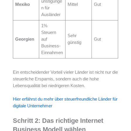
ünstigunge
Mexiko
Mittel
Gut
n für
Ausländer
1%
Steuern
Sehr
Georgien
auf
Gut
günstig
Business-
Einnahmen
Ein entscheidender Vorteil vieler Länder ist nicht nur die
steuerliche Ersparnis, sondern auch die hohe
Lebensqualität bei niedrigeren Kosten.
Hier erfährst du mehr über steuerfreundliche Länder für
digitale Unternehmer
Schritt 2: Das richtige Internet
Business Modell wählen