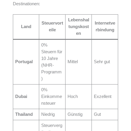
Destinationen:
Lebenshal
Steuervort
Internetve
Land
tungskost
eile
rbindung
en
0%
Steuern für
10 Jahre
Portugal
Mittel
Sehr gut
(NHR-
Programm
)
0%
Dubai
Einkomme
Hoch
Exzellent
nsteuer
Thailand
Niedrig
Günstig
Gut
Steuerverg