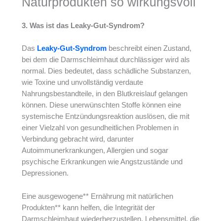
Naturprodukten so wirkungsvoll
3. Was ist das Leaky-Gut-Syndrom?
Das
Leaky-Gut-Syndrom
beschreibt einen Zustand,
bei dem die Darmschleimhaut durchlässiger wird als
normal. Dies bedeutet, dass schädliche Substanzen,
wie Toxine und unvollständig verdaute
Nahrungsbestandteile, in den Blutkreislauf gelangen
können. Diese unerwünschten Stoffe können eine
systemische Entzündungsreaktion auslösen, die mit
einer Vielzahl von gesundheitlichen Problemen in
Verbindung gebracht wird, darunter
Autoimmunerkrankungen, Allergien und sogar
psychische Erkrankungen wie Angstzustände und
Depressionen.
Eine ausgewogene** Ernährung mit natürlichen
Produkten** kann helfen, die Integrität der
Darmschleimhaut wiederherzustellen. Lebensmittel, die