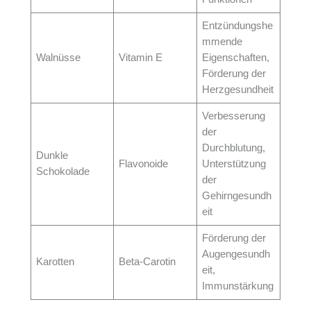
Entzündungshe
mmende
Walnüsse
Vitamin E
Eigenschaften,
Förderung der
Herzgesundheit
Verbesserung
der
Durchblutung,
Dunkle
Flavonoide
Unterstützung
Schokolade
der
Gehirngesundh
eit
Förderung der
Augengesundh
Karotten
Beta-Carotin
eit,
Immunstärkung