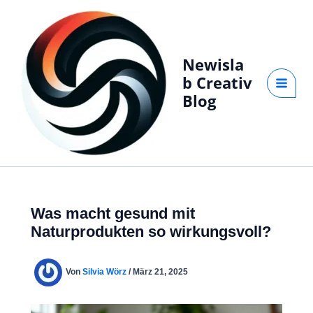
Zum
Inhalt
springen
Newisla
b Creativ
Blog
Was macht gesund mit
Naturprodukten so wirkungsvoll?
Von
Silvia Wörz
/
März 21, 2025